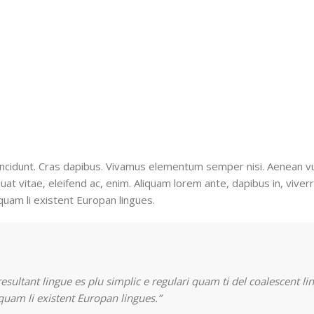
tincidunt. Cras dapibus. Vivamus elementum semper nisi. Aenean v
quat vitae, eleifend ac, enim. Aliquam lorem ante, dapibus in, viverr
i quam li existent Europan lingues.
sultant lingue es plu simplic e regulari quam ti del coalescent lin
 quam li existent Europan lingues.”