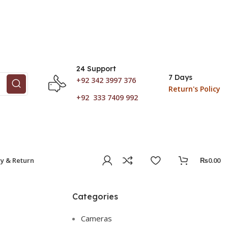
e Prices !
24 Support
7 Days
+92 342 3997 376
Return's Policy
+92 333 7409 992
ry & Return
₨
0.00
Categories
Cameras