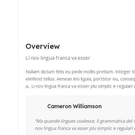
Overview
Li nov lingua franca va esser
Nullam dictum felis eu pede mollis pretium. Integer 
eleifend tellus. Aenean leo ligula, porttitor eu, conse
a,. Li nov lingua franca va esser plu simplic e regular
Cameron Williamson
“Ma quande lingues coalesce, li grammatica del re
nov lingua franca va esser plu simplic e regulari