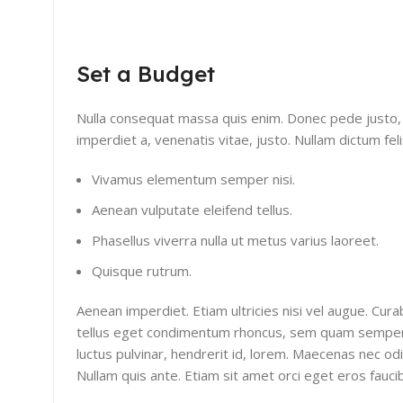
Set a Budget
Nulla consequat massa quis enim. Donec pede justo, fri
imperdiet a, venenatis vitae, justo. Nullam dictum fel
Vivamus elementum semper nisi.
Aenean vulputate eleifend tellus.
Phasellus viverra nulla ut metus varius laoreet.
Quisque rutrum.
Aenean imperdiet. Etiam ultricies nisi vel augue. Cur
tellus eget condimentum rhoncus, sem quam semper l
luctus pulvinar, hendrerit id, lorem. Maecenas nec od
Nullam quis ante. Etiam sit amet orci eget eros faucibu